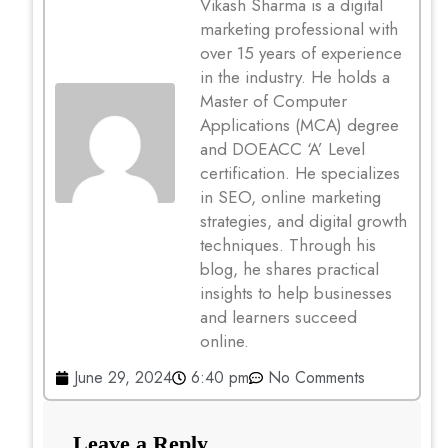
Vikash Sharma is a digital
marketing professional with
over 15 years of experience
in the industry. He holds a
Master of Computer
Applications (MCA) degree
and DOEACC ‘A’ Level
certification. He specializes
in SEO, online marketing
strategies, and digital growth
techniques. Through his
blog, he shares practical
insights to help businesses
and learners succeed
online.
June 29, 2024
6:40 pm
No Comments
Leave a Reply