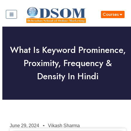
Courses
What Is Keyword Prominence,
Proximity, Frequency &
Density In Hindi
June 29, 2024
Vikash Sharma