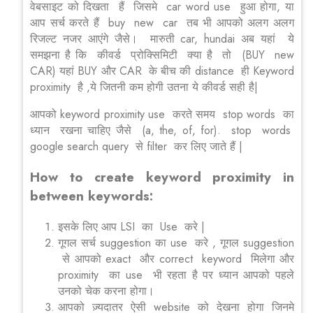
वेबसाइट को दिखता हैं जिसमे car word use हुआ होगा, या
आप सर्च करते हैं buy new car तब भी आपको अलग अलग
रिजल्ट नजर आएंगे जैसे। मारुती car, hundai अब यहां ये
समझना है कि कीवर्ड प्रोक्सिमिटी क्या है तो (BUY new
CAR) यहां BUY और CAR के बीच की distance ही Keyword
proximity है ,ये जितनी कम होगी उतना ये कीवर्ड सही है|
आपको keyword proximity use करते समय stop words का
ध्यान रखना चाहिए जैसे (a, the, of, for). stop words
google search query से filter कर लिए जाते हैं |
How to create keyword proximity in
between keywords:
इसके लिए आप LSI का Use करे |
गूगल सर्च suggestion का use करे , गूगल suggestion
से आपको exact और correct keyword मिलेगा और
proximity का use भी रहता है पर ध्यान आपको पहले
उनको चेक करना होगा।
आपको ज़्यदातर ऐसी website को देखना होगा जिनमे