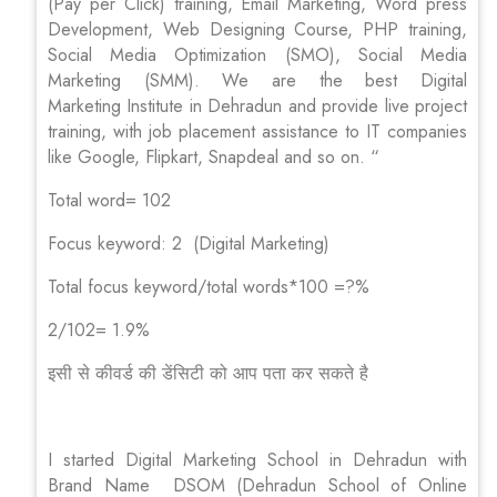
(Pay per Click) training, Email Marketing, Word press
Development, Web Designing Course, PHP training,
Social Media Optimization (SMO), Social Media
Marketing (SMM). We are the best Digital
Marketing Institute in Dehradun and provide live project
training, with job placement assistance to IT companies
like Google, Flipkart, Snapdeal and so on. “
Total word= 102
Focus keyword: 2 (Digital Marketing)
Total focus keyword/total words*100 =?%
2/102= 1.9%
इसी से कीवर्ड की डेंसिटी को आप पता कर सकते है
I started Digital Marketing School in Dehradun with
Brand Name DSOM (Dehradun School of Online