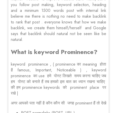
you follow post making, keyword selection, heading
and a minimum 1500 words post with internal link
believe me there is nothing no need to make backlink
to rank that post . everyone knows that how we make
backlink, we create them himself/herself and Google
says that backlink should natural not be seen like be
natural.
What is keyword Prominence?
keyword prominence , ( prominence का meaning होता
है famous, Important, Noticeable ) , keyword
prominence का use हमे पोस्ट लिखते समय करना चाहिए जब
हम पोस्ट को बनाते हैं तब हमको इस बात का ध्यान रखना चाहिए
की हम prominence keywords को prominent place पर
रखे |
अगर आपको पता नहीं है कौन कौन सी जगह prominent हैं तो देखे
POST permalinks (POST URL )